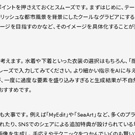
ポイントを押さえておくとスムーズです。まずはじめに、テ
イリッシュな都市風景を背景にしたクールなグラビアにする
ージを目指すのかなど、そのイメージを具体化することが
を考えます。水着や下着といった衣装の選択はもちろん、「
フレーズで入力してみてください。より細かい指示をAIに与
が、一度に過度な要素を盛り込みすぎると生成結果が不自
おすすめです。
事です。例えば「MyEdit」や「SeaArt」など、多くのプ
れたり、SNSでのシェアによる追加特典が設けられている
画像を生成し、手応えやテクニックをつかんでいくのも賢