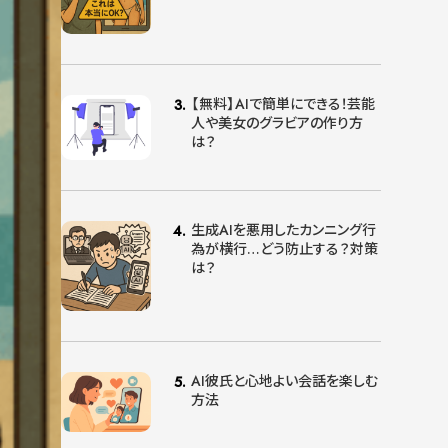
【無料】AIで簡単にできる！芸能
人や美女のグラビアの作り方
は？
生成AIを悪用したカンニング行
為が横行…どう防止する？対策
は？
AI彼氏と心地よい会話を楽しむ
方法