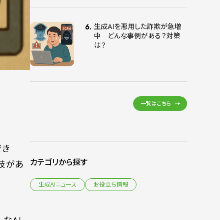
生成AIを悪用した詐欺が急増
中 どんな事例がある？対策
は？
一覧はこちら
でき
カテゴリから探す
肢があ
生成AIニュース
お役立ち情報