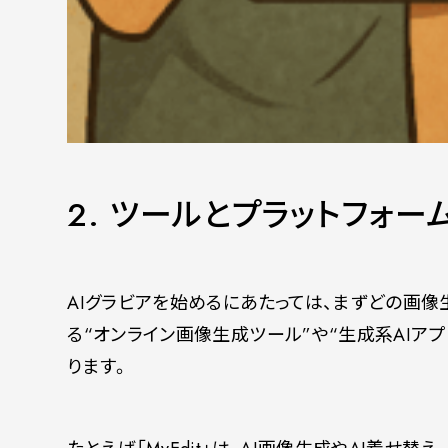
2. ツールとプラットフォ
AIグラビアを始めるにあたっては、まずどの画
る“オンライン画像生成ツール”や“生成系AIア
ります。