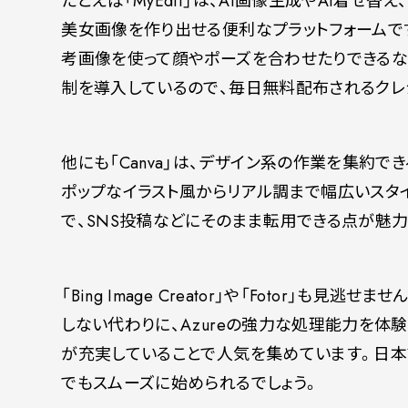
たとえば「MyEdit」は、AI画像生成やAI着せ
美女画像を作り出せる便利なプラットフォームで
考画像を使って顔やポーズを合わせたりできるな
制を導入しているので、毎日無料配布されるクレ
他にも「Canva」は、デザイン系の作業を集約
ポップなイラスト風からリアル調まで幅広いスタ
で、SNS投稿などにそのまま転用できる点が魅力
「Bing Image Creator」や「Fotor」も見逃せませ
しない代わりに、Azureの強力な処理能力を体験
が充実していることで人気を集めています。日本
でもスムーズに始められるでしょう。