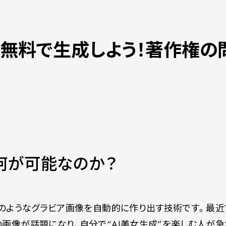
を無料で生成しよう！著作権の
：何が可能なのか？
真のようなグラビア画像を自動的に作り出す技術です。最近
画像が話題になり、自分で“AI美女生成”を楽しむ人が急