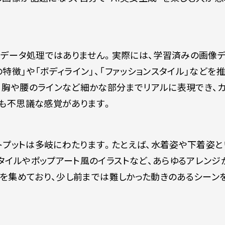
だのデータ処理ではありません。実際には、学習済みの画像
特徴」や「ボディライン」、「ファッションスタイル」などを
、胸や腰のラインなど細かな部分までリアルに表現でき、
ても不思議な感覚があります。
ウトプットは多岐にわたります。たとえば、水着姿や下着姿と
タイルやポップアート風のイラストなど、あらゆるアレンジ
目を集めており、少し前までは難しかった動きのあるシーン