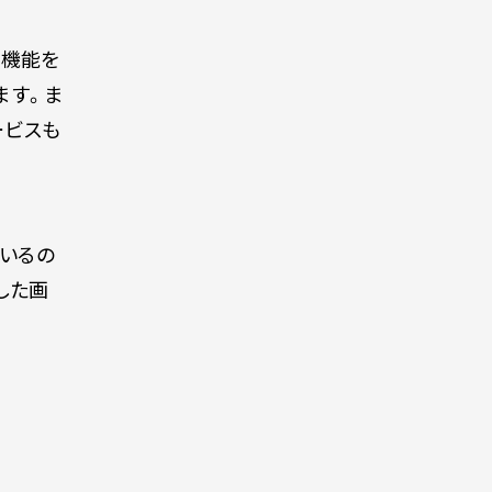
拡張機能を
ます。ま
ービスも
いるの
した画