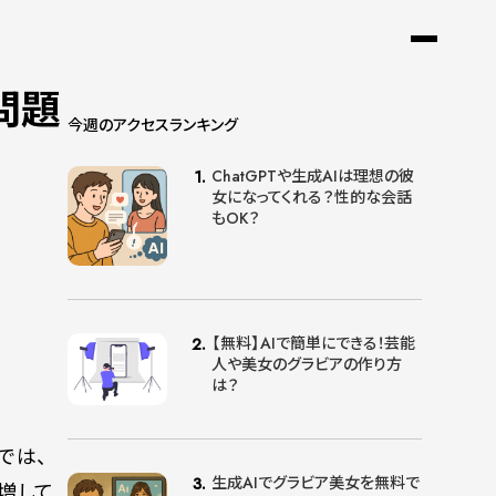
問題
今週のアクセスランキング
ChatGPTや生成AIは理想の彼
女になってくれる？性的な会話
もOK？
【無料】AIで簡単にできる！芸能
人や美女のグラビアの作り方
は？
では、
生成AIでグラビア美女を無料で
増して