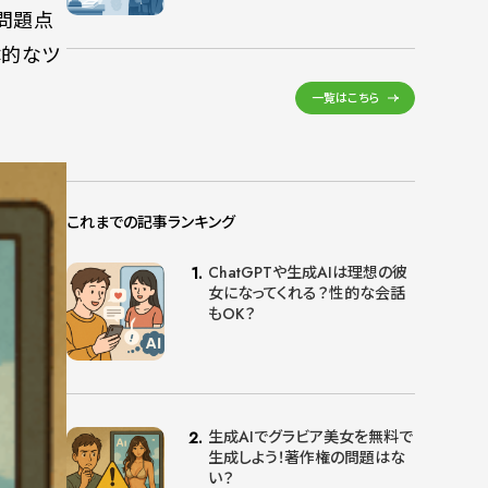
問題点
体的なツ
一覧はこちら
これまでの記事ランキング
ChatGPTや生成AIは理想の彼
女になってくれる？性的な会話
もOK？
生成AIでグラビア美女を無料で
生成しよう！著作権の問題はな
い？