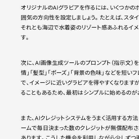
オリジナルのAIグラビアを作るには、いくつかの
囲気の方向性を設定しましょう。たとえば、スタ
それとも海辺で水着姿のリゾート感あふれるイメ
す。
次に、AI画像生成ツールのプロンプト（指示文）
情」「髪型」「ポーズ」「背景の色味」などを短い
で、イメージに近いグラビアを得やすくなります
ることもあるため、最初はシンプルに始めるのが
また、AIクレジットシステムをうまく活用する方法も大
ームで毎日決まった数のクレジットが無償配布さ
あります。こうした機会を利用しながら少しずつ