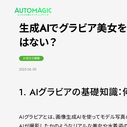
生成AIでグラビア美女
はない？
お役立ち情報
2025.06.09
1. AIグラビアの基礎知識
AIグラビアとは、画像生成AIを使ってモデル写
AIが撮影したかのようなリアルな美女や水着姿の