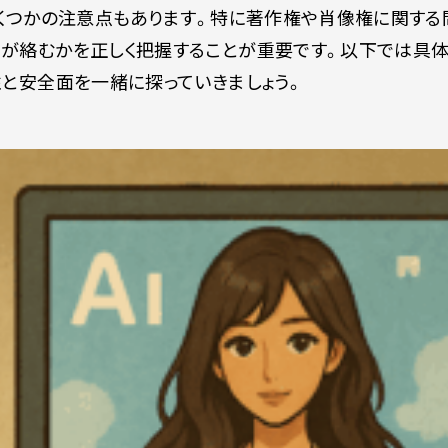
いくつかの注意点もあります。特に著作権や肖像権に関する
利が絡むかを正しく把握することが重要です。以下では具
性と安全面を一緒に探っていきましょう。