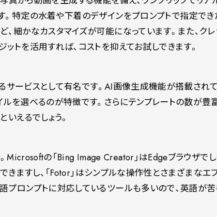
替え、写真から動画を生成する機能を備え、ワンクリックでリアル
す。特定の水着や下着のデザインをプロンプトで指定でき
ど、細かなカスタマイズが可能になっています。また、クレ
ジットを活用すれば、コストを抑えてお試しできます。
できるサービスとして有名です。AI画像生成機能が搭載されて
イルを選べるのが特徴です。さらにテンプレートの数が豊
といえるでしょう。
ん。Microsoftの「Bing Image Creator」はEdgeブラウザ
できますし、「Fotor」はシンプルな操作性とさまざまなエ
語プロンプトに対応しているツールも多いので、英語が