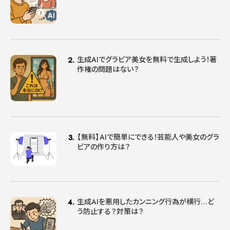
生成AIでグラビア美女を無料で生成しよう！著
作権の問題はない？
【無料】AIで簡単にできる！芸能人や美女のグラ
ビアの作り方は？
生成AIを悪用したカンニング行為が横行…ど
う防止する？対策は？