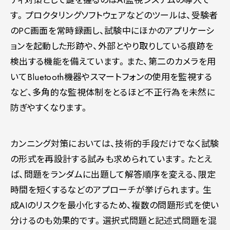
ティ対策として鍵を握るのはAI監視システムの導入で
す。プロクタリングソフトウェアなどのツールは、受験者
のPC画面を常時録画し、試験中にほかのアプリケーシ
ョンを起動した形跡や、外部とやり取りしている痕跡を
検出する機能を備えています。また、第二のカメラを用
いてBluetooth機器やスマートフォンの使用を監視する
など、多角的な監視体制をとるほど不正行為を未然に
防ぎやすくなります。
カンニング対策においては、技術的手段だけでなく試験
の形式を再設計する試みも求められています。たとえ
ば、問題をランダムに出題して解答順序を変える、限定
時間を短くするなどのアプローチが挙げられます。生
成AIのリスクを最小化するため、複数の問題形式を使い
分けるのも効果的です。選択式問題と記述式問題を混