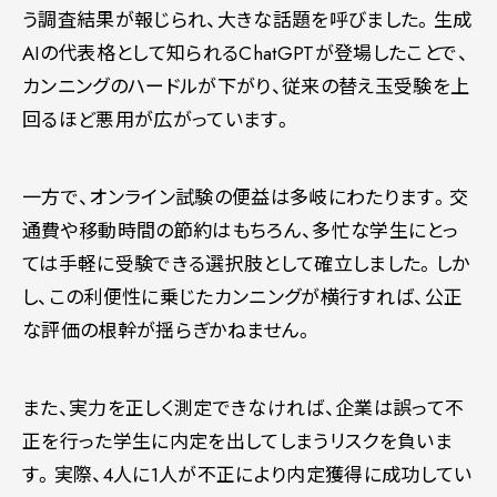
う調査結果が報じられ、大きな話題を呼びました。生成
AIの代表格として知られるChatGPTが登場したことで、
カンニングのハードルが下がり、従来の替え玉受験を上
回るほど悪用が広がっています。
一方で、オンライン試験の便益は多岐にわたります。交
通費や移動時間の節約はもちろん、多忙な学生にとっ
ては手軽に受験できる選択肢として確立しました。しか
し、この利便性に乗じたカンニングが横行すれば、公正
な評価の根幹が揺らぎかねません。
また、実力を正しく測定できなければ、企業は誤って不
正を行った学生に内定を出してしまうリスクを負いま
す。実際、4人に1人が不正により内定獲得に成功してい