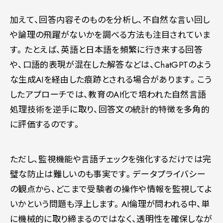
加えて、回答内容そのものを分析し、不自然な言い回し
や論理の飛躍がないかを調べる方法も注目されていま
す。たとえば、英語と日本語を頻繁に行き来する回答
や、口語的表現が混在した解答などは、ChatGPTのよう
な生成AIを経由した痕跡とされる場合があります。こう
したアプローチでは、教育のAI化で培われた自然言語
処理技術を逆手に取り、回答文の統計的特徴を多角的
に評価するのです。
ただし、監視機能や言語チェックを強化するだけでは完
璧な防止は難しいのも事実です。データプライバシー
の観点から、どこまで受験者の操作や情報を監視してよ
いかという問題も浮上します。AI倫理が問われる中、単
に機械的に取り締まるのではなく、透明性を確保しなが