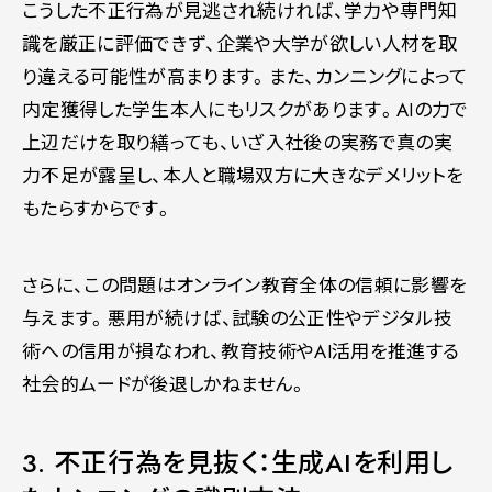
こうした不正行為が見逃され続ければ、学力や専門知
識を厳正に評価できず、企業や大学が欲しい人材を取
り違える可能性が高まります。また、カンニングによって
内定獲得した学生本人にもリスクがあります。AIの力で
上辺だけを取り繕っても、いざ入社後の実務で真の実
力不足が露呈し、本人と職場双方に大きなデメリットを
もたらすからです。
さらに、この問題はオンライン教育全体の信頼に影響を
与えます。悪用が続けば、試験の公正性やデジタル技
術への信用が損なわれ、教育技術やAI活用を推進する
社会的ムードが後退しかねません。
3. 不正行為を見抜く：生成AIを利用し