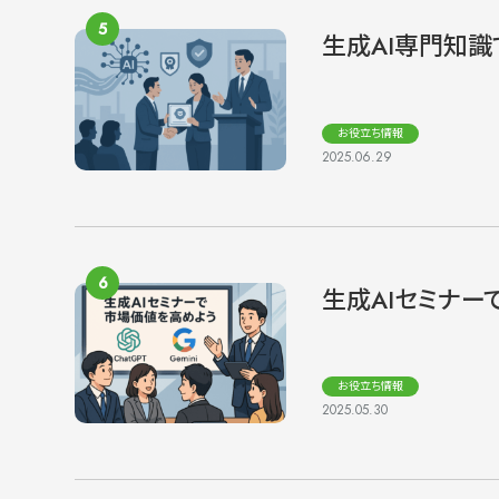
生成AI専門知
お役立ち情報
2025.06.29
生成AIセミナー
お役立ち情報
2025.05.30