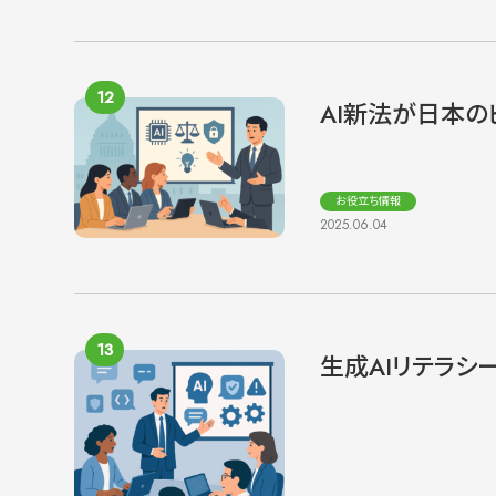
AI新法が日本
お役立ち情報
2025.06.04
生成AIリテラシ