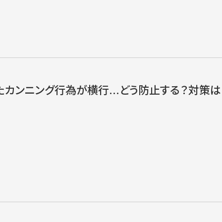
したカンニング行為が横行…どう防止する？対策は