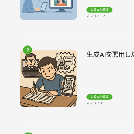
お役立ち情報
2025.06.19
生成AIを悪用
お役立ち情報
2025.07.01