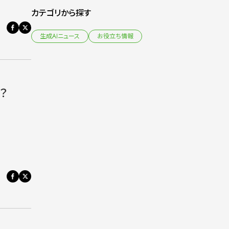
カテゴリから探す
生成AIニュース
お役立ち情報
？