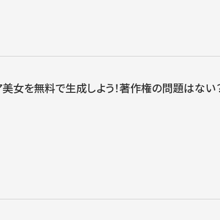
ア美女を無料で生成しよう！著作権の問題はない