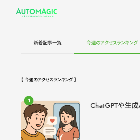
MEDIA
新着記事一覧
今週のアクセスランキング
【 今週のアクセスランキング 】
ChatGPTや