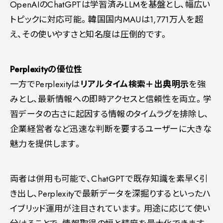
OpenAIのChatGPTは学習済みLLMを基盤とし、幅広い
トピックに対応可能。韓国国内MAUは1,771万人を超
え、その使いやすさと知名度は圧倒的です。
Perplexityの優位性
一方でPerplexityは
リアルタイム検索＋出典明示
を強
みとし、最新情報への即時アクセスと信頼性を両立。学
習データの古さに起因する情報のタイムラグを排除し、
企業経営者など迅速な判断を要するユーザーに大きな
魅力を提供します。
両者は併用も可能で、ChatGPTで既存知識を素早く引
き出し、Perplexityで最新データを深掘りするといったハ
イブリッド運用が注目されています。用途に応じて使い