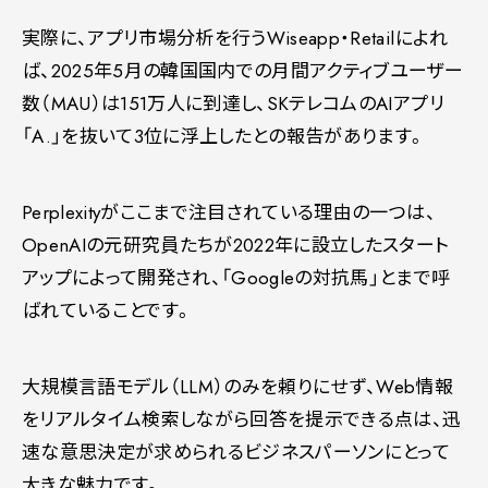
実際に、アプリ市場分析を行うWiseapp・Retailによれ
ば、2025年5月の韓国国内での月間アクティブユーザー
数（MAU）は151万人に到達し、SKテレコムのAIアプリ
「A.」を抜いて3位に浮上したとの報告があります。
Perplexityがここまで注目されている理由の一つは、
OpenAIの元研究員たちが2022年に設立したスタート
アップによって開発され、「Googleの対抗馬」とまで呼
ばれていることです。
大規模言語モデル（LLM）のみを頼りにせず、Web情報
をリアルタイム検索しながら回答を提示できる点は、迅
速な意思決定が求められるビジネスパーソンにとって
大きな魅力です。