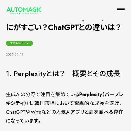
急成長中の生成AI「Perplexity」 な
にがすごい？ChatGPTとの違いは？
生成AIニュース
2025.06.17
1. Perplexityとは？ 概要とその成長
生成AIの分野で注目を集めている
Perplexity（パープレ
キシティ）
は、韓国市場において驚異的な成長を遂げ、
ChatGPTやWrtnなどの人気AIアプリと肩を並べる存在
になっています。