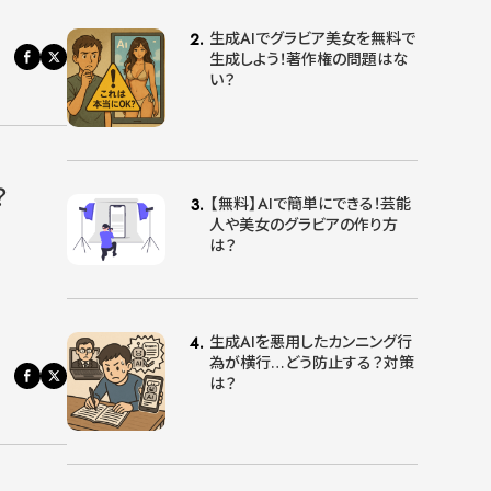
生成AIでグラビア美女を無料で
生成しよう！著作権の問題はな
い？
？
【無料】AIで簡単にできる！芸能
人や美女のグラビアの作り方
は？
生成AIを悪用したカンニング行
為が横行…どう防止する？対策
は？