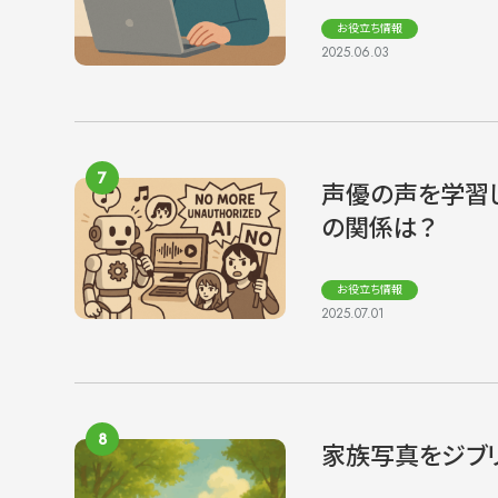
お役立ち情報
2025.06.03
声優の声を学習
の関係は？
お役立ち情報
2025.07.01
家族写真をジブ