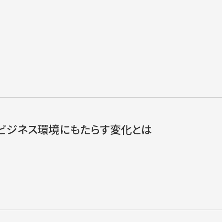
のビジネス環境にもたらす変化とは