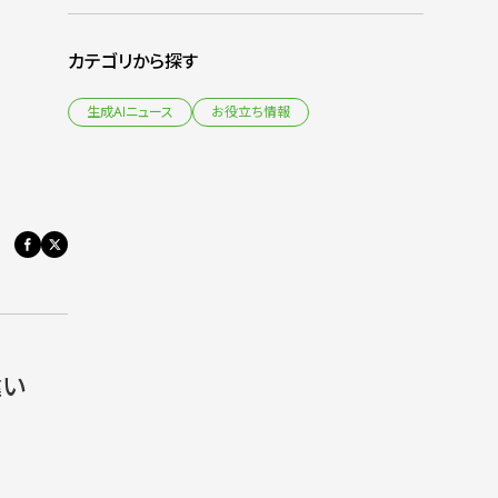
カテゴリから探す
生成AIニュース
お役立ち情報
違い