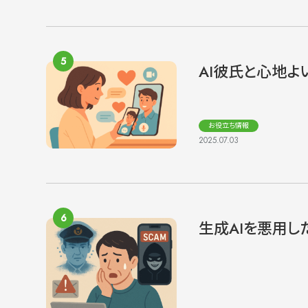
AI彼氏と心地
お役立ち情報
2025.07.03
生成AIを悪用