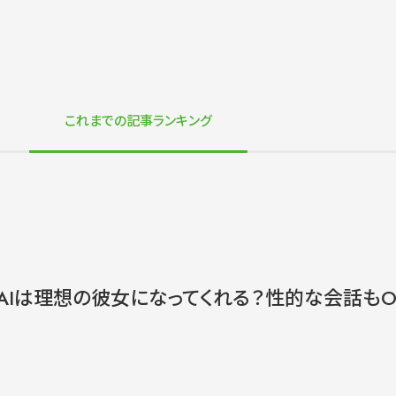
これまでの記事ランキング
生成AIは理想の彼女になってくれる？性的な会話もO