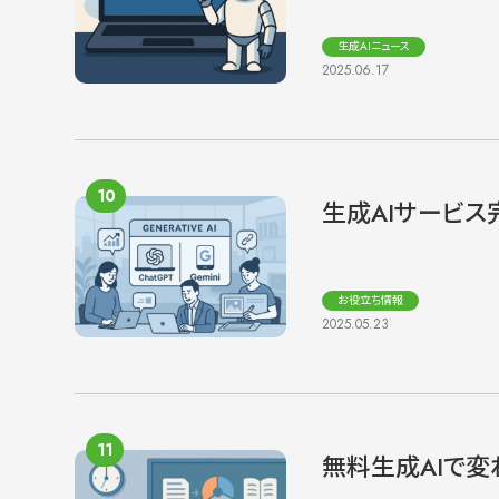
生成AIニュース
2025.06.17
生成AIサービス
お役立ち情報
2025.05.23
無料生成AIで