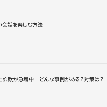
よい会話を楽しむ方法
した詐欺が急増中 どんな事例がある？対策は？