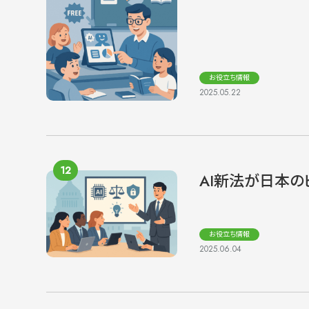
お役立ち情報
2025.05.22
AI新法が日本
お役立ち情報
2025.06.04