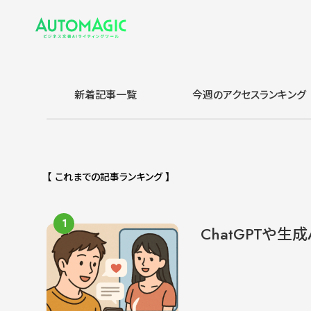
MEDIA
新着記事一覧
今週のアクセスランキング
【 これまでの記事ランキング 】
ChatGPTや