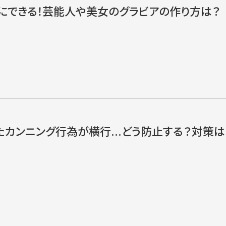
単にできる！芸能人や美女のグラビアの作り方は？
したカンニング行為が横行…どう防止する？対策は