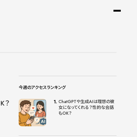
今週のアクセスランキング
K？
ChatGPTや生成AIは理想の彼
女になってくれる？性的な会話
もOK？